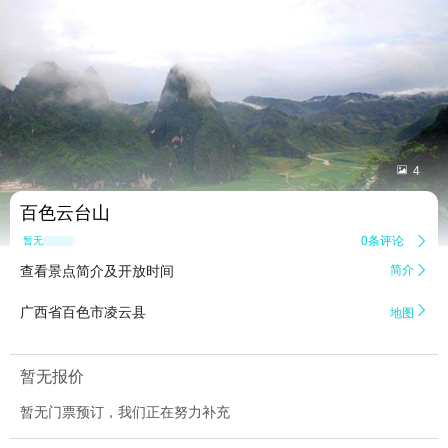


4
百色云台山
0条评论

暂无点评
查看景点简介及开放时间
简介


广西省百色市凌云县
地图
暂无报价
暂无门票预订，我们正在努力补充