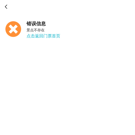

错误信息
景点不存在
点击返回门票首页