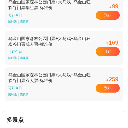
乌金山国家森林公园门票+大马戏+乌金山狂
99
¥
欢谷门票学生票-标准价
预订
可订今日
随时退
需换票
乌金山国家森林公园门票+大马戏+乌金山狂
169
¥
欢谷门票成人票-标准价
预订
可订今日
随时退
需换票
乌金山国家森林公园门票+大马戏+乌金山狂
259
¥
欢谷门票双人票-标准价
预订
可订今日
随时退
需换票
多景点