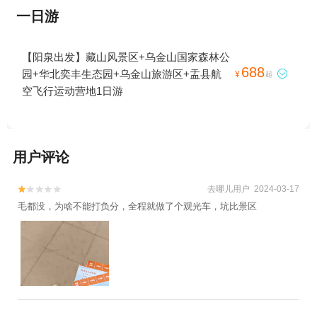
一日游
【阳泉出发】藏山风景区+乌金山国家森林公
688
园+华北奕丰生态园+乌金山旅游区+盂县航

¥
起
空飞行运动营地1日游
用户评论
去哪儿用户 2024-03-17


毛都没，为啥不能打负分，全程就做了个观光车，坑比景区