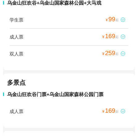
乌金山狂欢谷+乌金山国家森林公园+大马戏
99
学生票

¥
起
169
成人票

¥
起
259
双人票

¥
起
多景点
乌金山狂欢谷门票+乌金山国家森林公园门票
169
成人票

¥
起