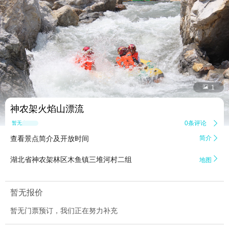


1
神农架火焰山漂流
0条评论

暂无点评
查看景点简介及开放时间
简介


湖北省神农架林区木鱼镇三堆河村二组
地图
暂无报价
暂无门票预订，我们正在努力补充