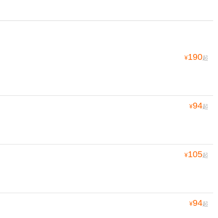
190
¥
起
94
¥
起
105
¥
起
94
¥
起