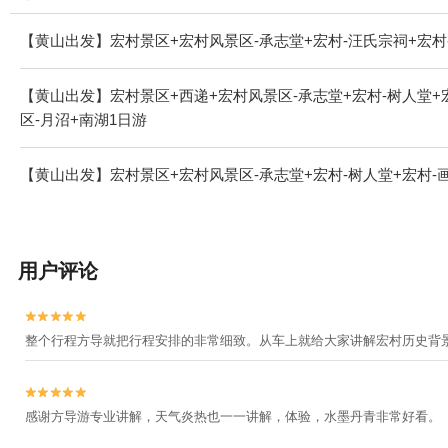
【黄山出发】宏村景区+宏村风景区-承志堂+宏村-汪氏宗祠+宏村
【黄山出发】宏村景区+西递+宏村风景区-承志堂+宏村-树人堂+
区-月沼+南湖1日游
【黄山出发】宏村景区+宏村风景区-承志堂+宏村-树人堂+宏村-画
用户评论


整个行程方导就把行程安排的非常细致。从车上就给大家讲解宏村历史背


感谢方导游专业讲解，天气炎热也一一讲解，体验，水墨丹青非常好看。