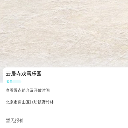
云居寺戏雪乐园
暂无点评
查看景点简介及开放时间
北京市房山区张坊镇野竹林
暂无报价