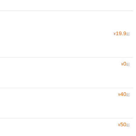
19.9
¥
起
0
¥
起
40
¥
起
50
¥
起