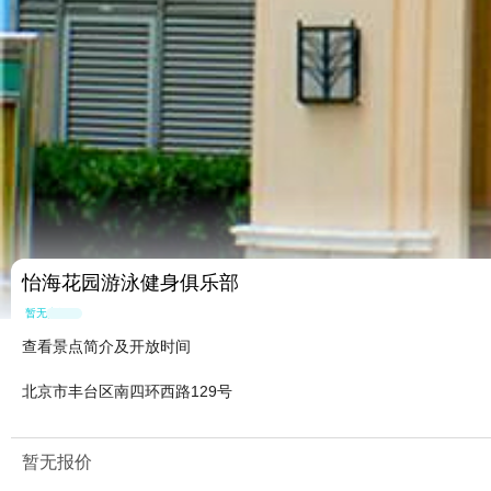
怡海花园游泳健身俱乐部
暂无点评
查看景点简介及开放时间
北京市丰台区南四环西路129号
暂无报价