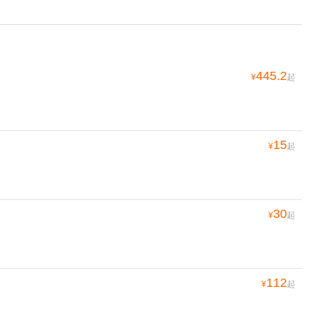
445.2
¥
起
15
¥
起
30
¥
起
112
¥
起