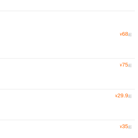
68
¥
起
75
¥
起
29.9
¥
起
35
¥
起