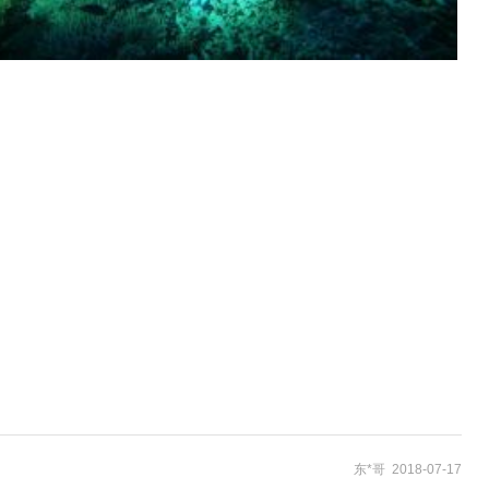
东*哥 2018-07-17