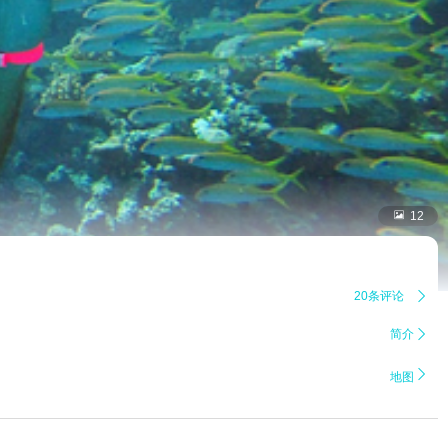

12
20条评论

简介


地图