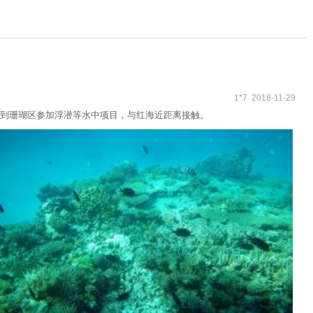
1*7 2018-11-29
到珊瑚区参加浮潜等水中项目，与红海近距离接触。