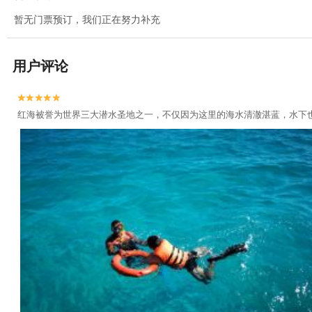
暂无门票预订，我们正在努力补充
用户评论


红海被誉为世界三大潜水圣地之一，不仅因为这里的海水清澈湛蓝，水下