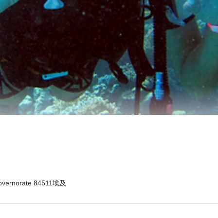
 Governorate 84511埃及