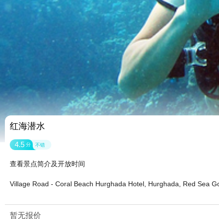
红海潜水
4.5
分
不错
查看景点简介及开放时间
Village Road - Coral Beach Hurghada Hotel, Hurghada, Red Sea
暂无报价