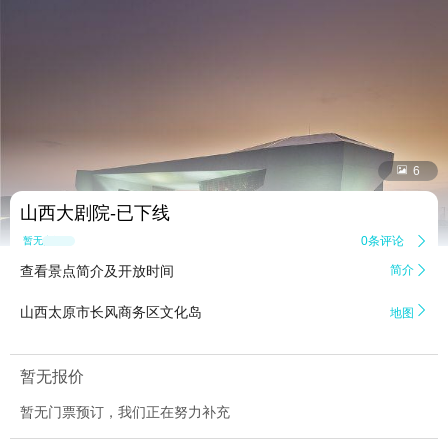


6
山西大剧院-已下线
0条评论

暂无点评
查看景点简介及开放时间
简介


山西太原市长风商务区文化岛
地图
暂无报价
暂无门票预订，我们正在努力补充