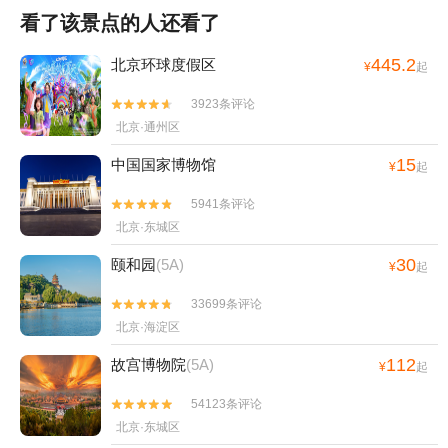
看了该景点的人还看了
445.2
北京环球度假区
¥
起
3923条评论


北京·通州区
15
中国国家博物馆
¥
起
5941条评论


北京·东城区
30
颐和园
(5A)
¥
起
33699条评论


北京·海淀区
112
故宫博物院
(5A)
¥
起
54123条评论


北京·东城区