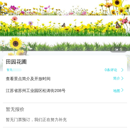


5
田园花圃
0条评论

暂无点评
查看景点简介及开放时间
简介


江苏省苏州工业园区松涛街208号
地图
暂无报价
暂无门票预订，我们正在努力补充