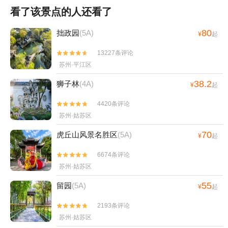
看了该景点的人还看了
80
拙政园
(5A)
¥
起
13227条评论


苏州·平江区
38.2
狮子林
(4A)
¥
起
4420条评论


苏州·姑苏区
70
虎丘山风景名胜区
(5A)
¥
起
6674条评论


苏州·姑苏区
55
留园
(5A)
¥
起
2193条评论


苏州·姑苏区