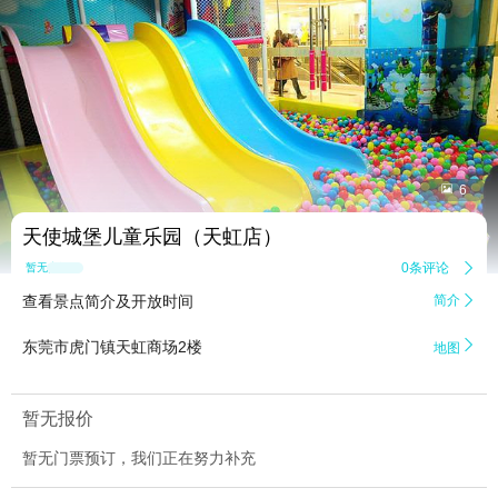


6
天使城堡儿童乐园（天虹店）
0条评论

暂无点评
查看景点简介及开放时间
简介


东莞市虎门镇天虹商场2楼
地图
暂无报价
暂无门票预订，我们正在努力补充