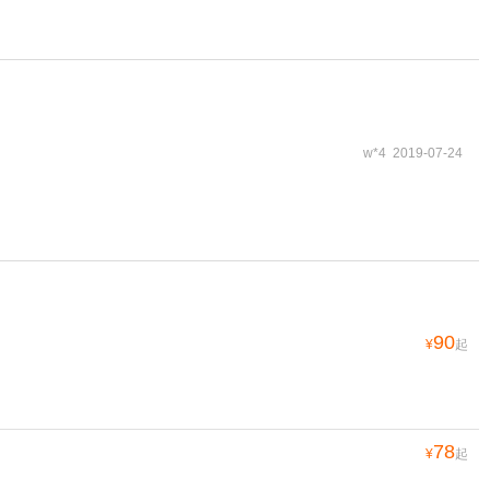
w*4 2019-07-24
90
¥
起
78
¥
起