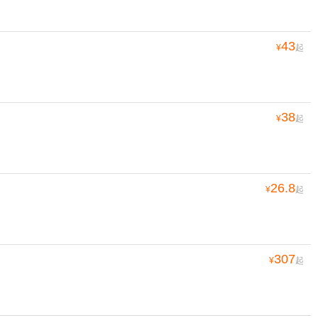
43
¥
起
38
¥
起
26.8
¥
起
307
¥
起