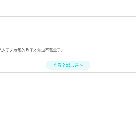
坑人了大老远的到了才知道不营业了。
查看全部点评
