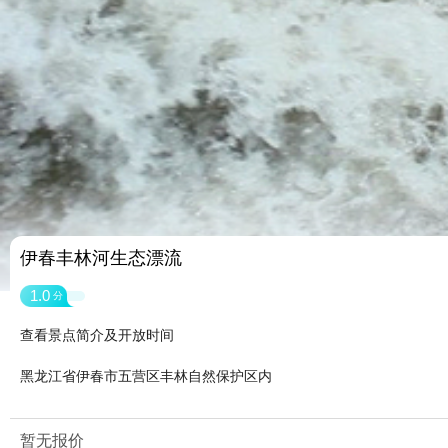
伊春丰林河生态漂流
1.0
分
查看景点简介及开放时间
黑龙江省伊春市五营区丰林自然保护区内
暂无报价