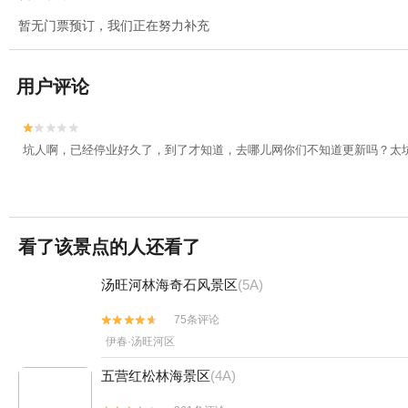
暂无门票预订，我们正在努力补充
用户评论


坑人啊，已经停业好久了，到了才知道，去哪儿网你们不知道更新吗？太
看了该景点的人还看了
汤旺河林海奇石风景区
(5A)
75条评论


伊春·汤旺河区
五营红松林海景区
(4A)