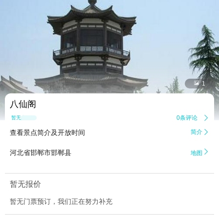


1
八仙阁
0条评论

暂无点评
查看景点简介及开放时间
简介


河北省邯郸市邯郸县
地图
暂无报价
暂无门票预订，我们正在努力补充