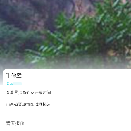
千佛壁
暂无点评
查看景点简介及开放时间
山西省晋城市阳城县蟒河
暂无报价