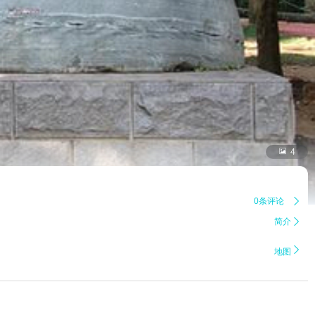

4
0条评论

简介


地图