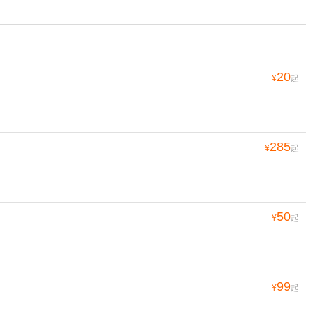
20
¥
起
285
¥
起
50
¥
起
99
¥
起