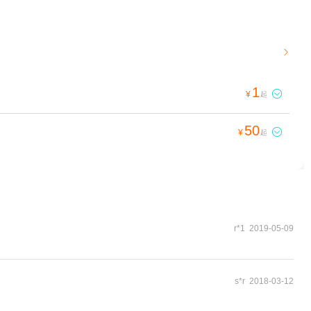

1

¥
起
50

¥
起
r*1 2019-05-09
s*r 2018-03-12