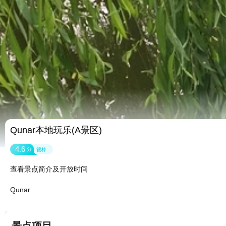
Qunar本地玩乐(A景区)
4.6
分
很棒
查看景点简介及开放时间
Qunar