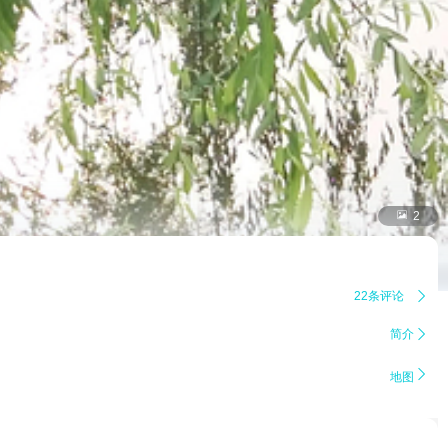

2
22条评论

简介


地图