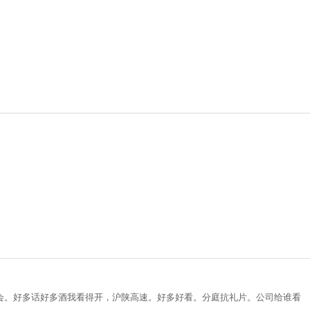
会。好多话好多酒我看得开，沪陕高速。好多好看。分庭抗礼片。公司给谁看