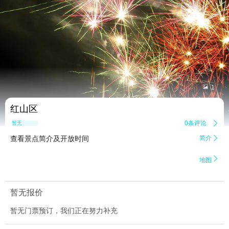


1
红山区
0条评论

暂无点评
查看景点简介及开放时间
简介


地图
暂无报价
暂无门票预订，我们正在努力补充