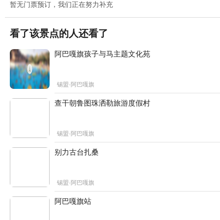
暂无门票预订，我们正在努力补充
看了该景点的人还看了
阿巴嘎旗孩子与马主题文化苑
锡盟·阿巴嘎旗
查干朝鲁图珠洒勒旅游度假村
锡盟·阿巴嘎旗
别力古台扎桑
锡盟·阿巴嘎旗
阿巴嘎旗站