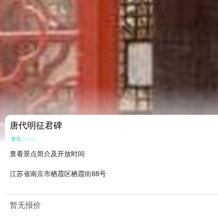
唐代明征君碑
暂无点评
查看景点简介及开放时间
江苏省南京市栖霞区栖霞街88号
暂无报价