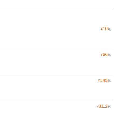
10
¥
起
66
¥
起
145
¥
起
31.2
¥
起