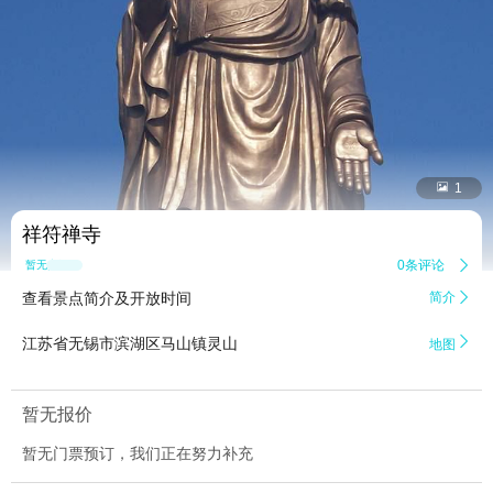


1
祥符禅寺
0条评论

暂无点评
查看景点简介及开放时间
简介


江苏省无锡市滨湖区马山镇灵山
地图
暂无报价
暂无门票预订，我们正在努力补充