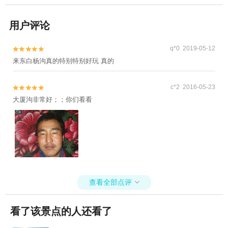
用户评论
q*0 2019-05-12


来东白杨沟真的特别特别好玩 真的
c*2 2016-05-23


大厦沟非常好；；你们看看
查看全部点评

看了该景点的人还看了