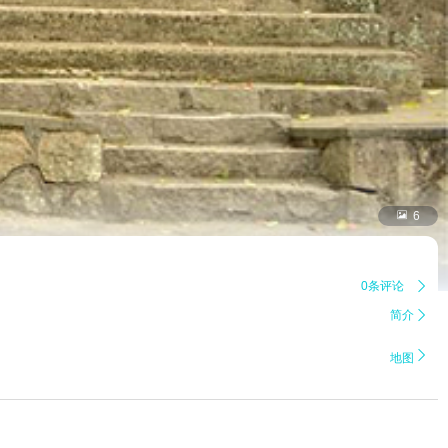

6
0条评论

简介


地图