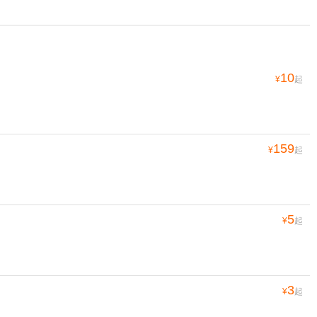
10
¥
起
159
¥
起
5
¥
起
3
¥
起