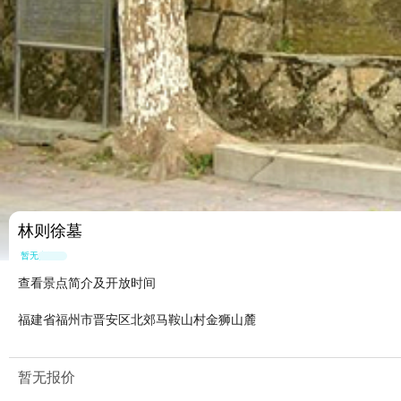
林则徐墓
暂无点评
查看景点简介及开放时间
福建省福州市晋安区北郊马鞍山村金狮山麓
暂无报价