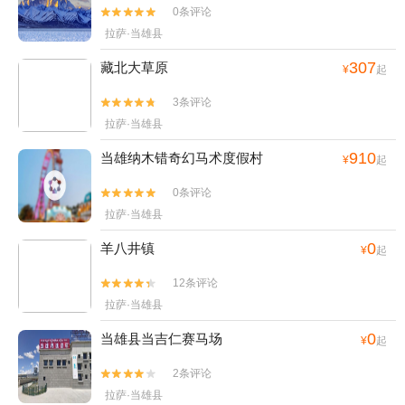
0条评论


拉萨·当雄县
307
藏北大草原
¥
起
3条评论


拉萨·当雄县
910
当雄纳木错奇幻马术度假村
¥
起
0条评论


拉萨·当雄县
0
羊八井镇
¥
起
12条评论


拉萨·当雄县
0
当雄县当吉仁赛马场
¥
起
2条评论


拉萨·当雄县