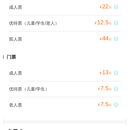
22
成人票

¥
起
12.5
优待票（儿童/学生/老人）

¥
起
44
双人票

¥
起
门票
13
成人票

¥
起
7.5
优待票（儿童/学生）

¥
起
7.5
老人票

¥
起