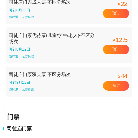
司徒庙门票成人票-不区分场次
22
¥
可订8月12日
预订
随时退
无需换票
司徒庙门票优待票(儿童/学生/老人)-不区分
12.5
¥
场次
预订
可订8月12日
随时退
无需换票
司徒庙门票双人票-不区分场次
44
¥
可订8月12日
预订
随时退
无需换票
门票
司徒庙门票