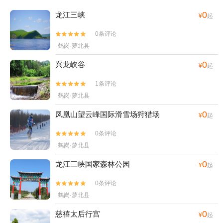
0
龙江三峡
¥
起
0条评论


鹤岗·萝北县
0
兴龙峡谷
¥
起
1条评论


鹤岗·萝北县
0
凤凰山望云峰国际滑雪场狩猎场
¥
起
0条评论


鹤岗·萝北县
0
龙江三峡国家森林公园
¥
起
0条评论


鹤岗·萝北县
0
慈禧太后行宫
¥
起