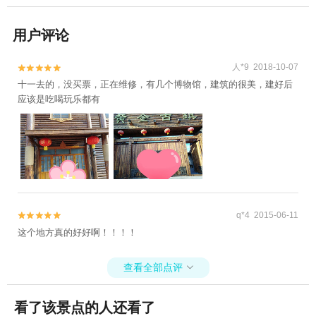
用户评论
人*9 2018-10-07


十一去的，没买票，正在维修，有几个博物馆，建筑的很美，建好后
应该是吃喝玩乐都有
q*4 2015-06-11


这个地方真的好好啊！！！！
查看全部点评

看了该景点的人还看了