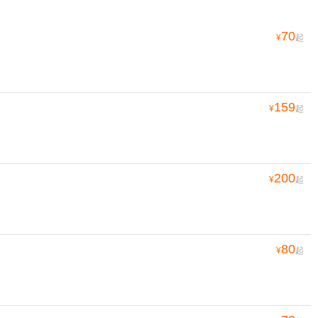
70
¥
起
159
¥
起
200
¥
起
80
¥
起