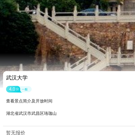
武汉大学
4.0
分
一般
查看景点简介及开放时间
湖北省武汉市武昌区珞珈山
暂无报价