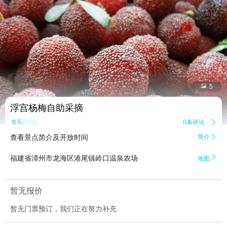


5
浮宫杨梅自助采摘
0条评论

暂无点评
查看景点简介及开放时间
简介


福建省漳州市龙海区港尾镇岭口温泉农场
地图
暂无报价
暂无门票预订，我们正在努力补充