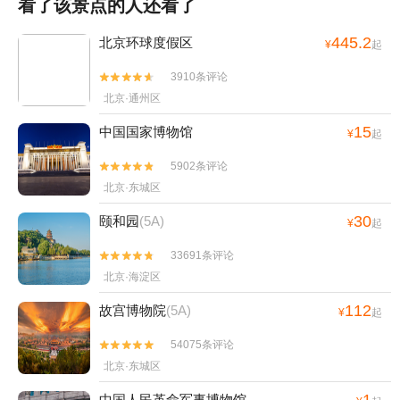
看了该景点的人还看了
445.2
北京环球度假区
¥
起
3910条评论


北京·通州区
15
中国国家博物馆
¥
起
5902条评论


北京·东城区
30
颐和园
(5A)
¥
起
33691条评论


北京·海淀区
112
故宫博物院
(5A)
¥
起
54075条评论


北京·东城区
1
中国人民革命军事博物馆