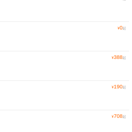
0
¥
起
388
¥
起
190
¥
起
708
¥
起