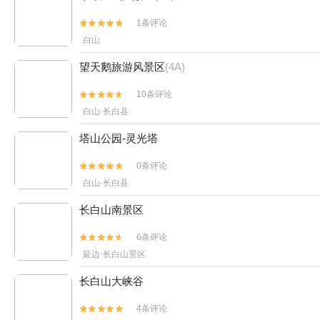
1条评论


白山
望天鹅旅游风景区
(4A)
10条评论


白山·长白县
塔山公园-灵光塔
0条评论


白山·长白县
长白山南景区
6条评论


延边·长白山景区
长白山大峡谷
4条评论

