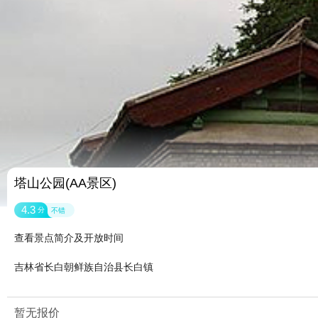
塔山公园(AA景区)
4.3
分
不错
查看景点简介及开放时间
吉林省长白朝鲜族自治县长白镇
暂无报价