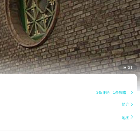

21
3条评论
1条攻略

简介


地图