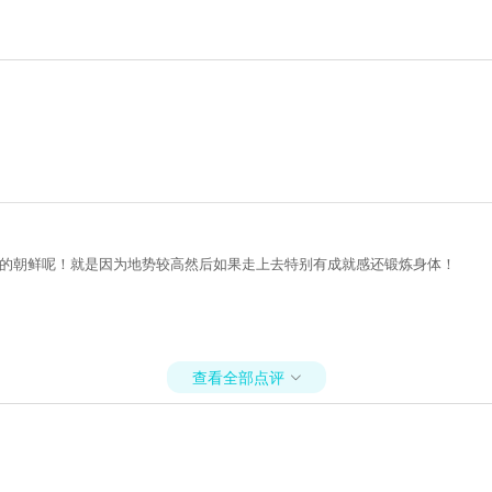
对面的朝鲜呢！就是因为地势较高然后如果走上去特别有成就感还锻炼身体！
查看全部点评
