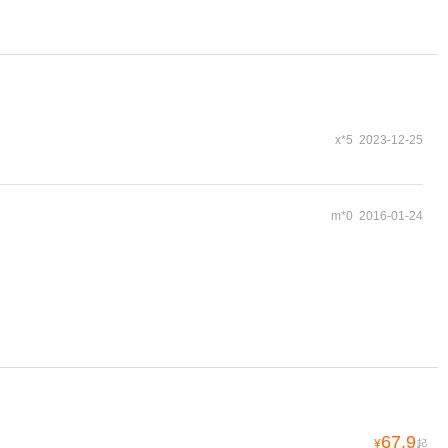
x*5 2023-12-25
m*0 2016-01-24
67.9
¥
起