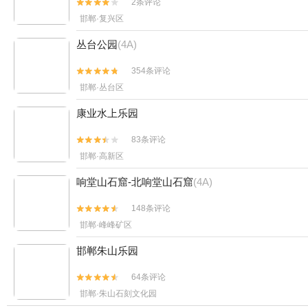
2条评论


邯郸·复兴区
丛台公园
(4A)
354条评论


邯郸·丛台区
康业水上乐园
83条评论


邯郸·高新区
响堂山石窟-北响堂山石窟
(4A)
148条评论


邯郸·峰峰矿区
邯郸朱山乐园
64条评论


邯郸·朱山石刻文化园