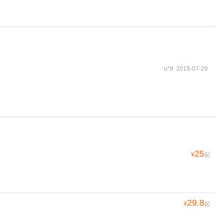
u*9 2015-07-29
25
¥
起
29.8
¥
起