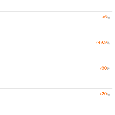
6
¥
起
49.9
¥
起
80
¥
起
20
¥
起