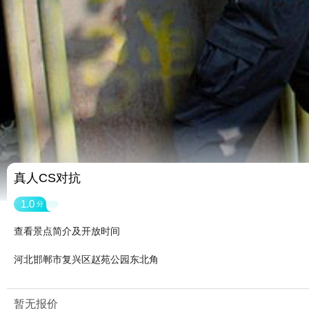
真人CS对抗
1.0
分
查看景点简介及开放时间
河北邯郸市复兴区赵苑公园东北角
暂无报价