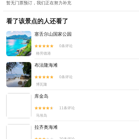
暂无门票预订，我们正在努力补充
看了该景点的人还看了
塞舌尔山国家公园
0条评论


格劳德港
布法隆海滩
0条评论


博瓦隆
库金岛
11条评论


马埃岛
拉齐奥海滩