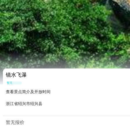
镜水飞瀑
暂无点评
查看景点简介及开放时间
浙江省绍兴市绍兴县
暂无报价