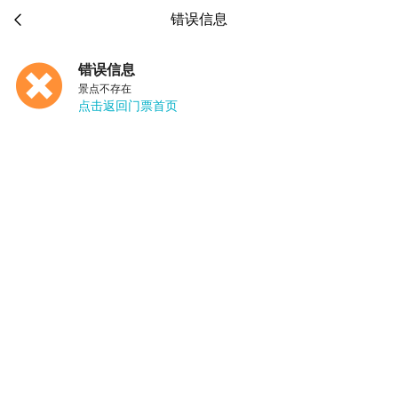

错误信息
错误信息
景点不存在
点击返回门票首页