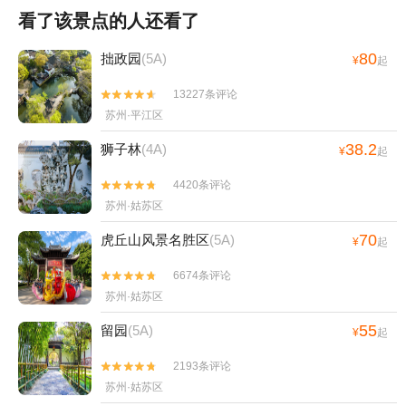
看了该景点的人还看了
80
拙政园
(5A)
¥
起
13227条评论


苏州·平江区
38.2
狮子林
(4A)
¥
起
4420条评论


苏州·姑苏区
70
虎丘山风景名胜区
(5A)
¥
起
6674条评论


苏州·姑苏区
55
留园
(5A)
¥
起
2193条评论


苏州·姑苏区