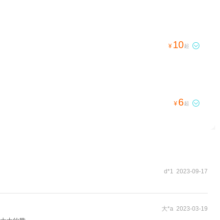
10

¥
起
6

¥
起
d*1 2023-09-17
大*a 2023-03-19