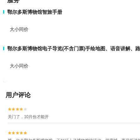
服务
鄂尔多斯博物馆智旅手册
大小同价
鄂尔多斯博物馆电子导览(不含门票)手绘地图、语音讲解、
大小同价
用户评论


关门了，10月份才能开

