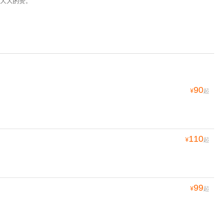
大大的赞。
90
¥
起
110
¥
起
99
¥
起