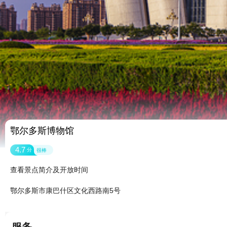
鄂尔多斯博物馆
4.7
分
很棒
查看景点简介及开放时间
鄂尔多斯市康巴什区文化西路南5号