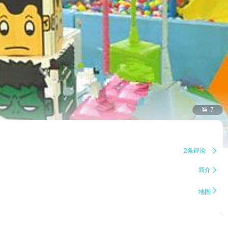

7
2条评论

简介


地图