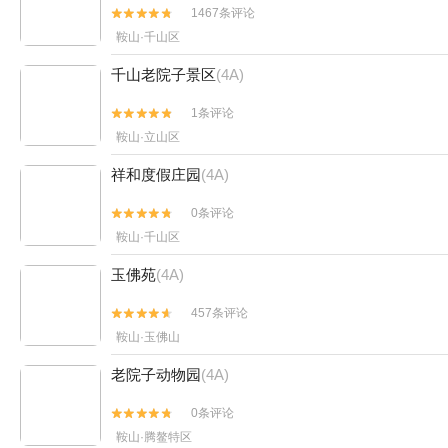
1467条评论


鞍山·千山区
千山老院子景区
(4A)
1条评论


鞍山·立山区
祥和度假庄园
(4A)
0条评论


鞍山·千山区
玉佛苑
(4A)
457条评论


鞍山·玉佛山
老院子动物园
(4A)
0条评论


鞍山·腾鳌特区