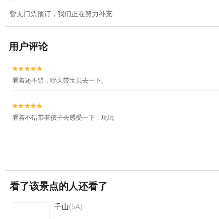
暂无门票预订，我们正在努力补充
用户评论


看着还不错，哪天带宝贝去一下。


看着不错带着孩子去感受一下，玩玩
看了该景点的人还看了
千山
(5A)