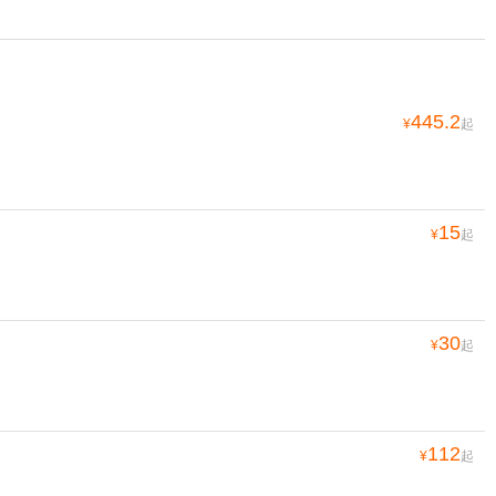
445.2
¥
起
15
¥
起
30
¥
起
112
¥
起