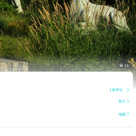

14
1条评论

简介


地图