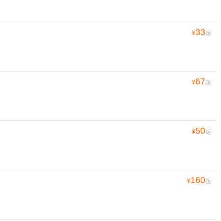
33
¥
起
67
¥
起
50
¥
起
160
¥
起