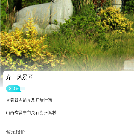
介山风景区
2.0
分
查看景点简介及开放时间
山西省晋中市灵石县张嵩村
暂无报价