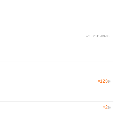
w*6 2015-09-08
123
¥
起
2
¥
起