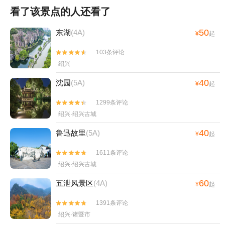
看了该景点的人还看了
50
东湖
(4A)
¥
起
103条评论


绍兴
40
沈园
(5A)
¥
起
1299条评论


绍兴·绍兴古城
40
鲁迅故里
(5A)
¥
起
1611条评论


绍兴·绍兴古城
60
五泄风景区
(4A)
¥
起
1391条评论


绍兴·诸暨市