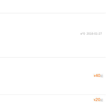
e*0 2016-01-27
40
¥
起
20
¥
起