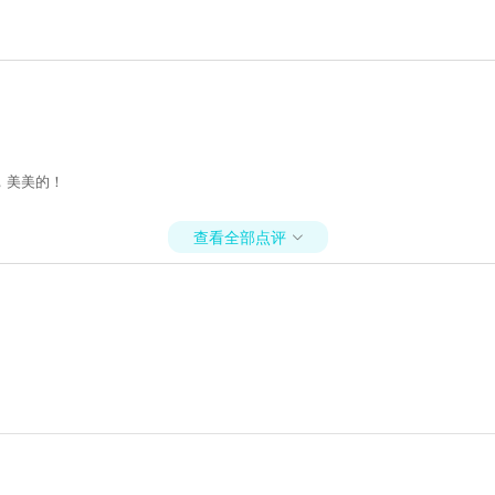
，美美的！
查看全部点评
