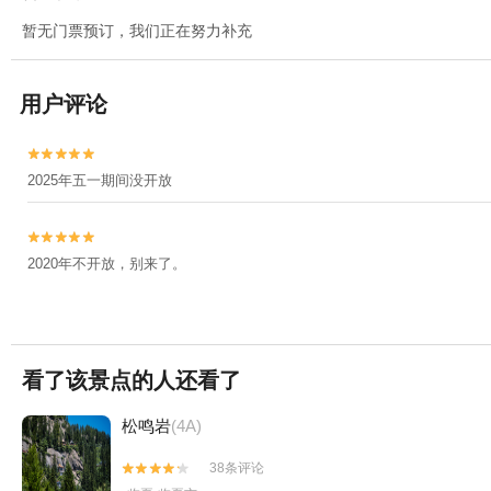
暂无门票预订，我们正在努力补充
用户评论


2025年五一期间没开放


2020年不开放，别来了。
看了该景点的人还看了
松鸣岩
(4A)
38条评论

