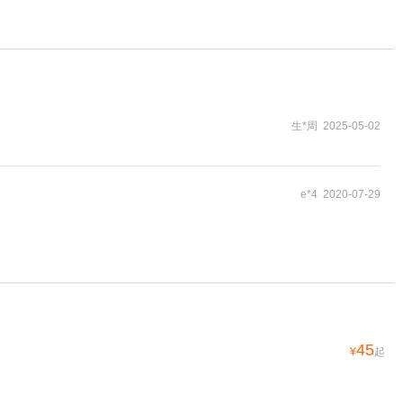
生*周 2025-05-02
e*4 2020-07-29
45
¥
起