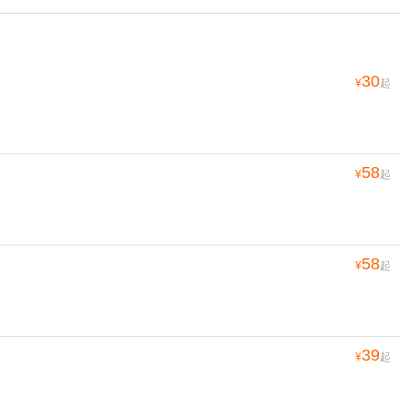
30
¥
起
58
¥
起
58
¥
起
39
¥
起