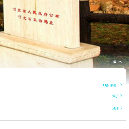

25
33条评论

简介


地图