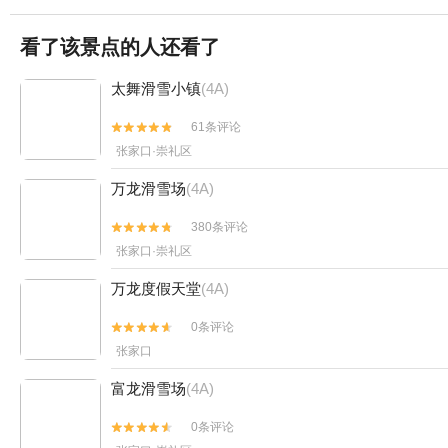
看了该景点的人还看了
太舞滑雪小镇
(4A)
61条评论


张家口·崇礼区
万龙滑雪场
(4A)
380条评论


张家口·崇礼区
万龙度假天堂
(4A)
0条评论


张家口
富龙滑雪场
(4A)
0条评论

