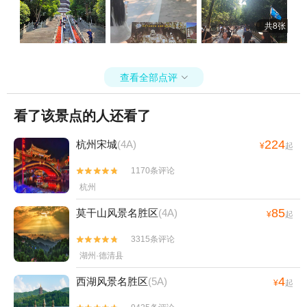
共8张
查看全部点评

看了该景点的人还看了
224
杭州宋城
(4A)
¥
起
1170条评论


杭州
85
莫干山风景名胜区
(4A)
¥
起
3315条评论


湖州·德清县
4
西湖风景名胜区
(5A)
¥
起