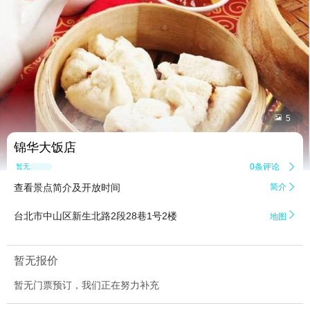


5
锦华大饭店
0条评论

暂无点评
查看景点简介及开放时间
简介


台北市中山区新生北路2段28巷1号2楼
地图
暂无报价
暂无门票预订，我们正在努力补充