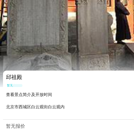
邱祖殿
暂无点评
查看景点简介及开放时间
北京市西城区白云观街白云观内
暂无报价