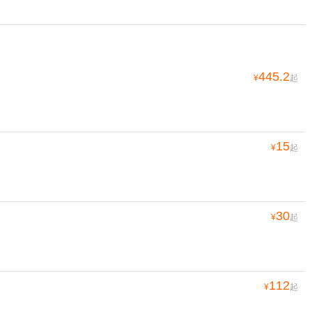
445.2
¥
起
15
¥
起
30
¥
起
112
¥
起