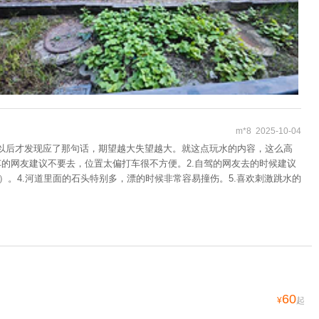
m*8 2025-10-04
了以后才发现应了那句话，期望越大失望越大。就这点玩水的内容，这么高
的网友建议不要去，位置太偏打车很不方便。2.自驾的网友去的时候建议
。4.河道里面的石头特别多，漂的时候非常容易撞伤。5.喜欢刺激跳水的
60
¥
起