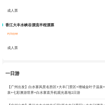
成人票
香江大丰水峡谷漂流半程漂票
约70分钟
成人票
一日游
【广州出发】白水寨风景名胜区+大丰门景区+增城金叶子温泉+
泉+七彩澳游世界+白水寨直升机观光基地1日游