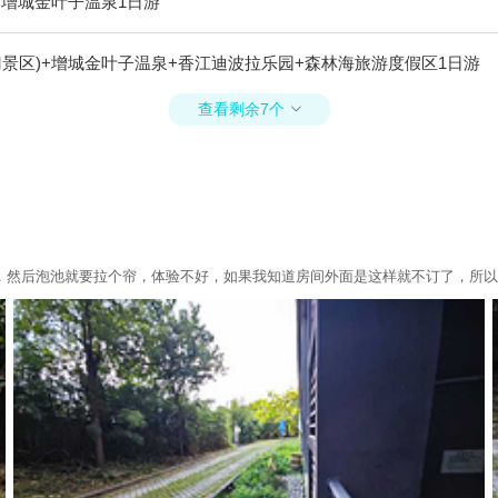
+增城金叶子温泉1日游
景区)+增城金叶子温泉+香江迪波拉乐园+森林海旅游度假区1日游
查看剩余7个

，然后泡池就要拉个帘，体验不好，如果我知道房间外面是这样就不订了，所以