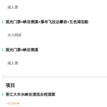
成人票
观光门票+峡谷溯溪+瀑布飞拉达攀岩+五色湖划船
大小同价
观光门票+峡谷溯溪
成人票
项目
香江大丰水峡谷漂流全程漂票
约120分钟