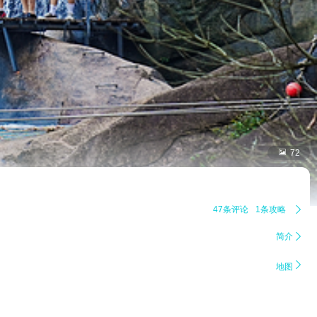

72
47条评论
1条攻略

简介


地图