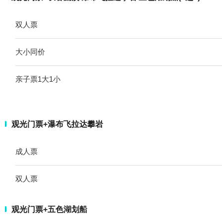
双人票
大小同价
亲子票1大1小
观光门票+瀑布飞拉达攀岩
成人票
双人票
观光门票+五色湖划船