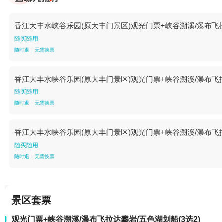
香江大丰水峡谷乐园(原大丰门景区)观光门票+峡谷溯溪/瀑布飞拉
随买随用
随时退
无需换票
香江大丰水峡谷乐园(原大丰门景区)观光门票+峡谷溯溪/瀑布飞拉
随买随用
随时退
无需换票
香江大丰水峡谷乐园(原大丰门景区)观光门票+峡谷溯溪/瀑布飞拉
随买随用
随时退
无需换票
景区套票
观光门票+峡谷溯溪/瀑布飞拉达攀岩/五色湖划船(3选2)