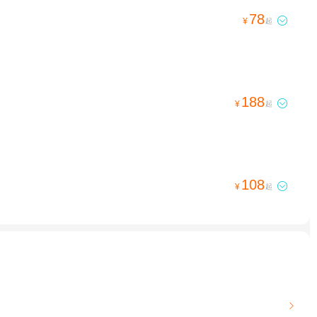
78

¥
起
188

¥
起
108

¥
起
