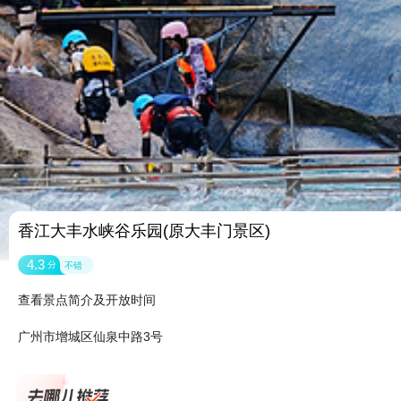
香江大丰水峡谷乐园(原大丰门景区)
4.3
分
不错
查看景点简介及开放时间
广州市增城区仙泉中路3号