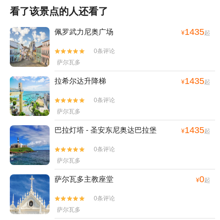
看了该景点的人还看了
1435
佩罗武力尼奥广场
¥
起
0条评论


萨尔瓦多
1435
拉希尔达升降梯
¥
起
0条评论


萨尔瓦多
1435
巴拉灯塔 - 圣安东尼奥达巴拉堡
¥
起
0条评论


萨尔瓦多
0
萨尔瓦多主教座堂
¥
起
0条评论


萨尔瓦多