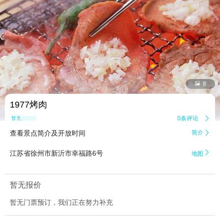


8
1977烤肉
0条评论

暂无点评
查看景点简介及开放时间
简介


江苏省徐州市新沂市幸福路6号
地图
暂无报价
暂无门票预订，我们正在努力补充